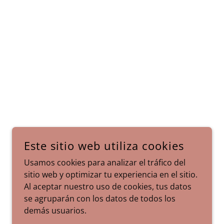
Este sitio web utiliza cookies
Usamos cookies para analizar el tráfico del
sitio web y optimizar tu experiencia en el sitio.
Al aceptar nuestro uso de cookies, tus datos
se agruparán con los datos de todos los
demás usuarios.